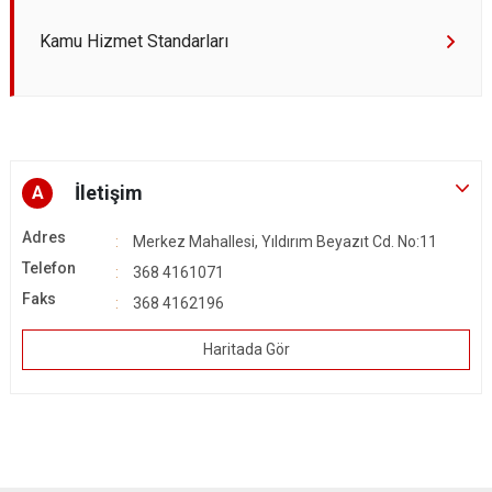
Kamu Hizmet Standarları
İletişim
A
Adres
Merkez Mahallesi, Yıldırım Beyazıt Cd. No:11
Telefon
368 4161071
Faks
368 4162196
Haritada Gör