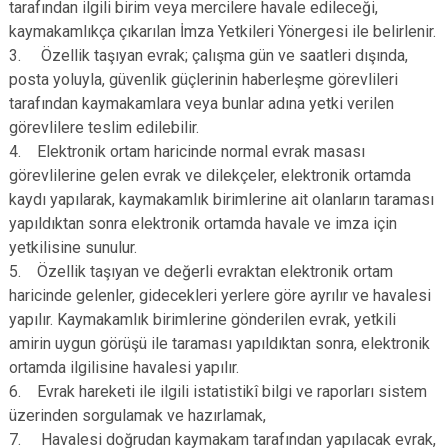
tarafından ilgili birim veya mercilere havale edileceği,
kaymakamlıkça çıkarılan İmza Yetkileri Yönergesi ile belirlenir.
3. Özellik taşıyan evrak; çalışma gün ve saatleri dışında,
posta yoluyla, güvenlik güçlerinin haberleşme görevlileri
tarafından kaymakamlara veya bunlar adına yetki verilen
görevlilere teslim edilebilir.
4. Elektronik ortam haricinde normal evrak masası
görevlilerine gelen evrak ve dilekçeler, elektronik ortamda
kaydı yapılarak, kaymakamlık birimlerine ait olanların taraması
yapıldıktan sonra elektronik ortamda havale ve imza için
yetkilisine sunulur.
5. Özellik taşıyan ve değerli evraktan elektronik ortam
haricinde gelenler, gidecekleri yerlere göre ayrılır ve havalesi
yapılır. Kaymakamlık birimlerine gönderilen evrak, yetkili
amirin uygun görüşü ile taraması yapıldıktan sonra, elektronik
ortamda ilgilisine havalesi yapılır.
6. Evrak hareketi ile ilgili istatistikî bilgi ve raporları sistem
üzerinden sorgulamak ve hazırlamak,
7. Havalesi doğrudan kaymakam tarafından yapılacak evrak,